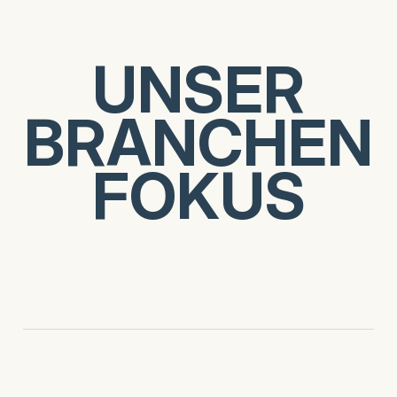
UNSER
UNSER
BRANCHEN
BRANCHEN
FOKUS
FOKUS