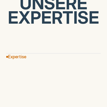
UNSERE
UNSERE
EXPERTISE
EXPERTISE
Expertise