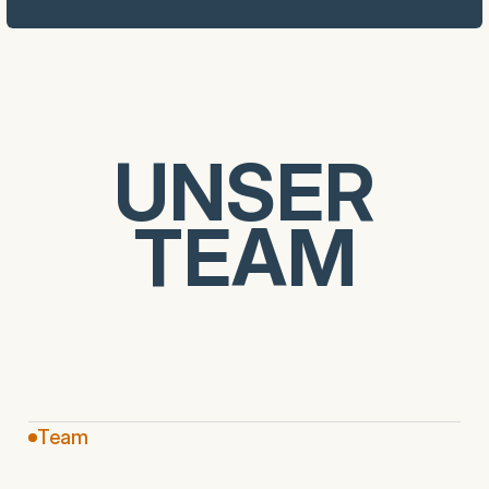
UNSER
UNSER
TEAM
TEAM
Team